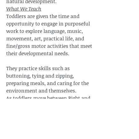
natural development.
What We Teach
Toddlers are given the time and
opportunity to engage in purposeful
work to explore language, music,
movement, art, practical life, and
fine/gross motor activities that meet
their developmental needs.
They practice skills such as
buttoning, tying and zipping,
preparing meals, and caring for the
environment and themselves.
As toddlers move between Right and
Left Brain environments:
They develop their attention span,
coordination, feelings of security,
and independence
They participate in individual and