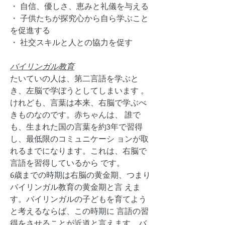
・ 自信、優しさ、恵みと礼儀を与える
・ 子供たちが探究心から自ら学ぶこと
を促進する
・ 社交スキルと人との協力を促す
バイリンガル教育
たいていの人は、第二言語を学ぶと
き、左脳で学ぼうとしてしまいます 。
けれども、言葉は本来、右脳で学ぶべ
きものなのです。赤ちゃんは、 誰で
も、生まれた国の言葉を約3年で習得
し、最低限のコミュニケーシ ョンが取
れるまでになります。これは、右脳で
言語を習得しているから です。
6歳までの時期は右脳の黄金期、つまり
バイリンガル教育の黄金期と言 えま
す。バイリンガルの子どもを育てよう
と考えるならば、この時期に 言語の習
得をさせることが近道と言えます。バ